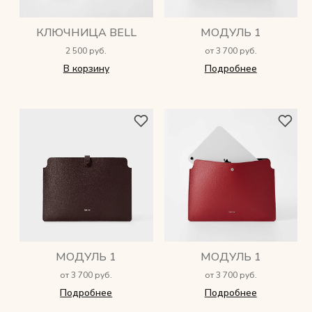
КЛЮЧНИЦА BELL
МОДУЛЬ 1
2 500 руб.
от 3 700 руб.
В корзину
Подробнее
МОДУЛЬ 1
МОДУЛЬ 1
от 3 700 руб.
от 3 700 руб.
Подробнее
Подробнее