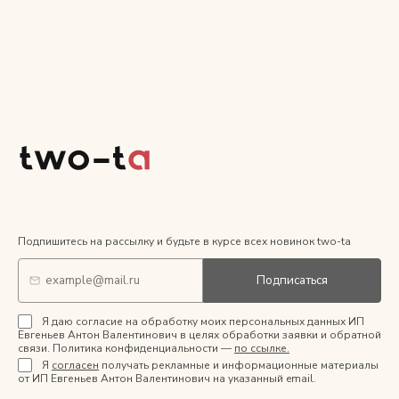
Подпишитесь на рассылку и будьте в курсе всех новинок two-ta
Подписаться
Я даю согласие на обработку моих персональных данных ИП
Евгеньев Антон Валентинович в целях обработки заявки и обратной
связи. Политика конфиденциальности —
по ссылке.
Я
согласен
получать рекламные и информационные материалы
от ИП Евгеньев Антон Валентинович на указанный email.