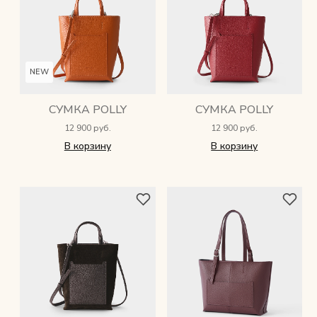
Снимаем с производства
Косметика для ухода
NEW
СУМКА POLLY
СУМКА POLLY
О нас
12 900 руб.
12 900 руб.
В корзину
В корзину
Условия
Контакты
Мы в соцсетях:
+ 7 (812) 748-24-46
ENG