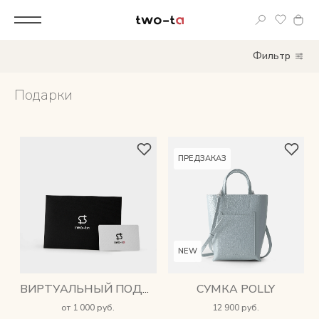
Вход
Фильтр
Корпоративным клиентам
Подарки
Дополнительные услуги
Все
ПРЕДЗАКАЗ
Новинки
Популярное
NEW
Женские сумки
СУМКА POLLY
ВИРТУАЛЬНЫЙ ПОДАРОЧНЫЙ СЕРТИФИКАТ
LIMITED
от 1 000 руб.
12 900 руб.