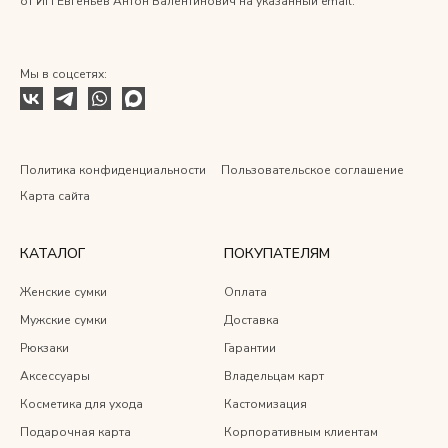
от ИП Евгеньев Антон Валентинович на указанный email.
Мы в соцсетях:
Политика конфиденциальности
Пользовательское соглашение
Карта сайта
КАТАЛОГ
ПОКУПАТЕЛЯМ
Женские сумки
Оплата
Мужские сумки
Доставка
Рюкзаки
Гарантии
Аксессуары
Владельцам карт
Косметика для ухода
Кастомизация
Подарочная карта
Корпоративным клиентам