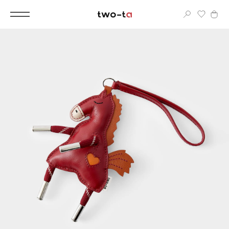
Вход
Корпоративным клиентам
Дополнительные услуги
Все
Новинки
Популярное
Женские сумки
LIMITED