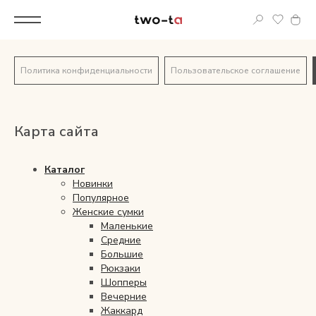
Вход
Политика конфиденциальности
Пользовательское соглашение
Корпоративным клиентам
Дополнительные услуги
Карта сайта
Все
Каталог
Новинки
Новинки
Популярное
Женские сумки
Популярное
Маленькие
Средние
Большие
Женские сумки
Рюкзаки
Шопперы
LIMITED
Вечерние
Жаккард