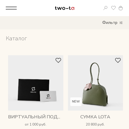
Вход
Фильтр
Корпоративным клиентам
Каталог
Дополнительные услуги
Все
Новинки
Популярное
NEW
Женские сумки
СУМКА LOTA
ВИРТУАЛЬНЫЙ ПОДАРОЧНЫЙ СЕРТИФИКАТ
LIMITED
от 1 000 руб.
20 800 руб.