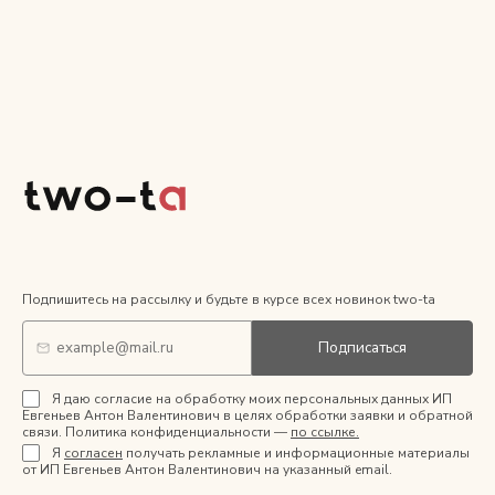
Подпишитесь на рассылку и будьте в курсе всех новинок two-ta
Подписаться
Я даю согласие на обработку моих персональных данных ИП
Евгеньев Антон Валентинович в целях обработки заявки и обратной
связи. Политика конфиденциальности —
по ссылке.
Я
согласен
получать рекламные и информационные материалы
от ИП Евгеньев Антон Валентинович на указанный email.