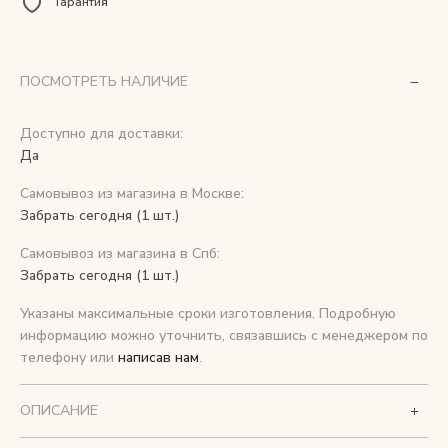
Гарантия
Снимаем с производства
ПОСМОТРЕТЬ НАЛИЧИЕ
Косметика для ухода
Доступно для доставки:
Да
О нас
Самовывоз из магазина в Москве:
Условия
Забрать сегодня (1 шт.)
Контакты
Самовывоз из магазина в Спб:
Забрать сегодня (1 шт.)
Мы в соцсетях:
Указаны максимальные сроки изготовления. Подробную
информацию можно уточнить, связавшись с менеджером по
+ 7 (812) 748-24-46
ENG
телефону или
написав нам
.
ОПИСАНИЕ