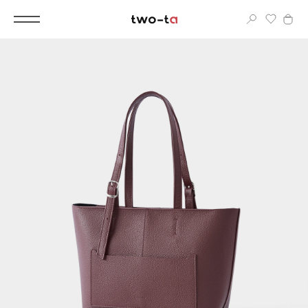
Вход
Корпоративным клиентам
Дополнительные услуги
Все
Новинки
Популярное
Женские сумки
LIMITED