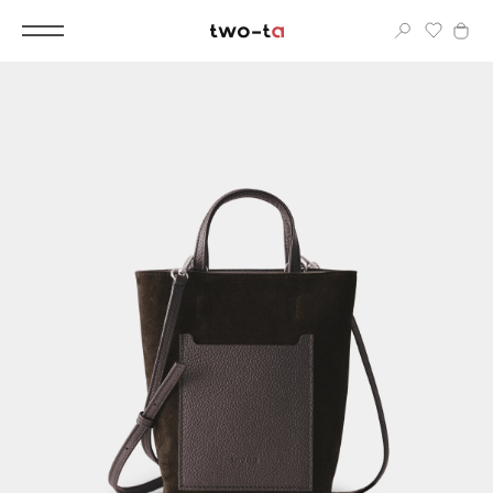
Вход
Корпоративным клиентам
Дополнительные услуги
Все
Новинки
Популярное
Женские сумки
LIMITED