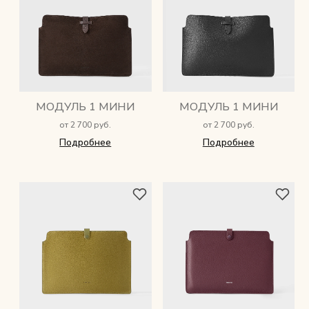
Снимаем с производства
Косметика для ухода
МОДУЛЬ 1 МИНИ
МОДУЛЬ 1 МИНИ
О нас
от 2 700 руб.
от 2 700 руб.
Подробнее
Подробнее
Условия
Контакты
Мы в соцсетях:
+ 7 (812) 748-24-46
ENG