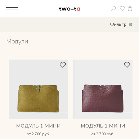
Вход
Фильтр
Корпоративным клиентам
Модули
Дополнительные услуги
Все
Новинки
Популярное
Женские сумки
МОДУЛЬ 1 МИНИ
МОДУЛЬ 1 МИНИ
LIMITED
от 2 700 руб.
от 2 700 руб.