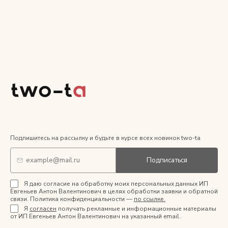
Подпишитесь на рассылку и будьте в курсе всех новинок two-ta
Подписаться
Я даю согласие на обработку моих персональных данных ИП
Евгеньев Антон Валентинович в целях обработки заявки и обратной
связи. Политика конфиденциальности —
по ссылке.
Я
согласен
получать рекламные и информационные материалы
от ИП Евгеньев Антон Валентинович на указанный email.