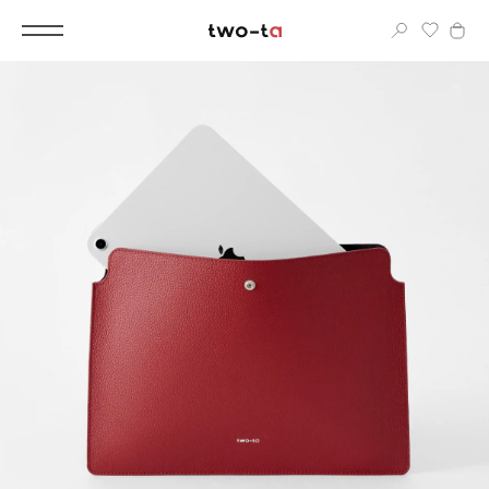
Вход
Корпоративным клиентам
Дополнительные услуги
Все
Новинки
Популярное
Женские сумки
LIMITED