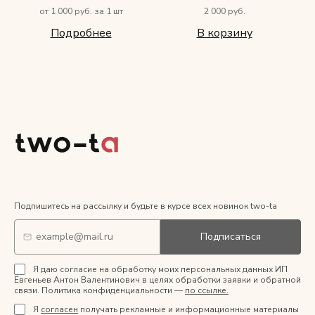
от 1 000 руб. за 1 шт
2 000 руб.
Подробнее
В корзину
Подпишитесь на рассылку и будьте в курсе всех новинок two-ta
Подписаться
Я даю согласие на обработку моих персональных данных ИП
Евгеньев Антон Валентинович в целях обработки заявки и обратной
связи. Политика конфиденциальности —
по ссылке.
Я
согласен
получать рекламные и информационные материалы