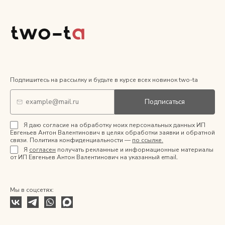
Подпишитесь на рассылку и будьте в курсе всех новинок two-ta
Подписаться
Я даю согласие на обработку моих персональных данных ИП
Евгеньев Антон Валентинович в целях обработки заявки и обратной
связи. Политика конфиденциальности —
по ссылке.
Я
согласен
получать рекламные и информационные материалы
от ИП Евгеньев Антон Валентинович на указанный email.
Мы в соцсетях: