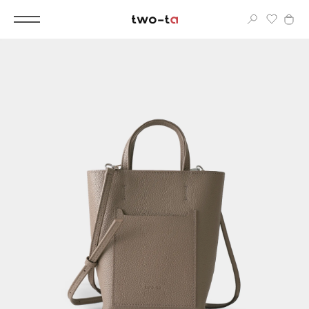
Вход
Корпоративным клиентам
Дополнительные услуги
Все
Новинки
Популярное
Женские сумки
LIMITED