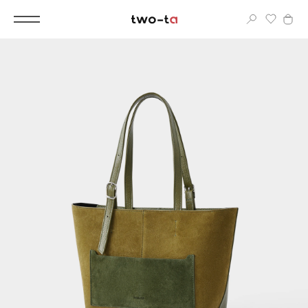
Вход
Корпоративным клиентам
Дополнительные услуги
Все
Новинки
Популярное
Женские сумки
LIMITED