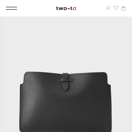
Вход
Корпоративным клиентам
Дополнительные услуги
Все
Новинки
Популярное
Женские сумки
LIMITED