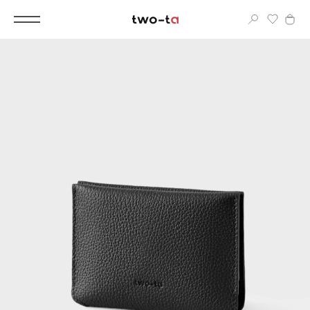
Вход
Корпоративным клиентам
Дополнительные услуги
Все
Новинки
Популярное
Женские сумки
LIMITED