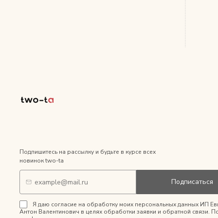
Подпишитесь на рассылку и будьте в курсе всех
новинок two-ta
Подписаться
Я даю согласие на обработку моих персональных данных ИП Ев
Антон Валентинович в целях обработки заявки и обратной связи. П