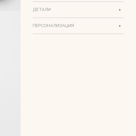
ДЕТАЛИ
ПЕРСОНАЛИЗАЦИЯ