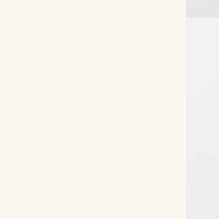
Снимаем с производства
Косметика для ухода
О нас
Условия
Контакты
Мы в соцсетях:
+ 7 (812) 748-24-46
ENG