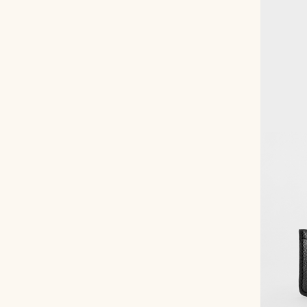
Рюкзаки
Аксессуары
Мини-сумки и чехлы
Кошельки
Ювелирные украшения
Одежда
Подарочная карта
Подарки