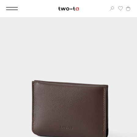
Вход
Корпоративным клиентам
Дополнительные услуги
Все
Новинки
Популярное
Женские сумки
LIMITED