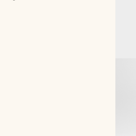
Рюкзаки
Аксессуары
Мини-сумки и чехлы
Кошельки
Ювелирные украшения
Одежда
Подарочная карта
Подарки