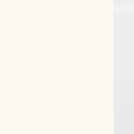
Снимаем с производства
Косметика для ухода
О нас
Условия
Контакты
Мы в соцсетях:
+ 7 (812) 748-24-46
ENG