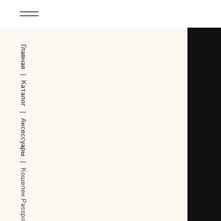
Корпоративным клиентам
Главная
Дополнительные услуги
Все
|
Каталог
Новинки
|
Аксессуары
Популярное
Женские сумки
|
Кошелек Passport
LIMITED
Мужские сумки