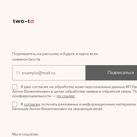
Подпишитесь на рассылку и будьте в курсе всех
новинок two-ta
Подписаться
Я даю согласие на обработку моих персональных данных ИП Ев
Антон Валентинович в целях обработки заявки и обратной связи. П
конфиденциальности —
по ссылке.
Я
согласен
получать рекламные и информационные материалы 
Евгеньев Антон Валентинович на указанный email.
Мы в соцсетях: