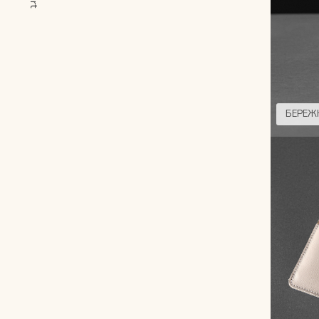
Рюкзаки
Аксессуары
Мини-сумки и чехлы
БЕРЕЖ
Кошельки
Ювелирные украшения
Одежда
Подарочная карта
Подарки