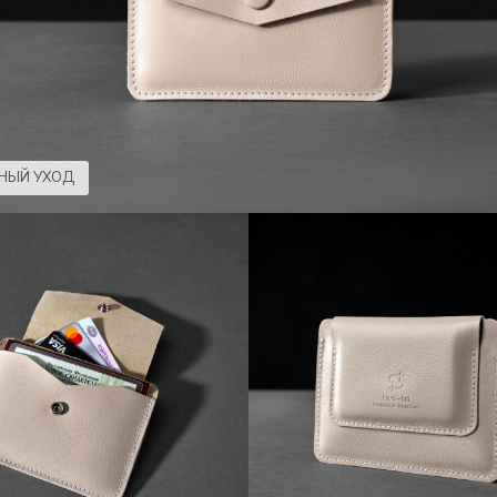
НЫЙ УХОД