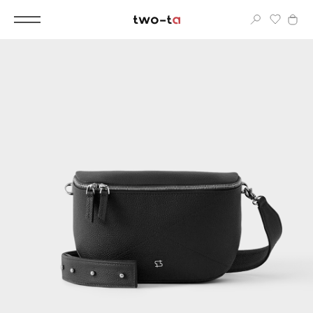
Вход
Корпоративным клиентам
Дополнительные услуги
Все
Новинки
Популярное
Женские сумки
LIMITED