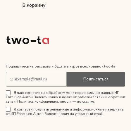
В корзину
Подпишитесь на рассылку и будьте в курсе всех новинок two-ta
Подписаться
Я даю согласие на обработку моих персональных данных ИП
Евгеньев Антон Валентинович в целях обработки заявки и обратной
связи. Политика конфиденциальности —
по ссылке.
Я
согласен
получать рекламные и информационные материалы
от ИП Евгеньев Антон Валентинович на указанный email.