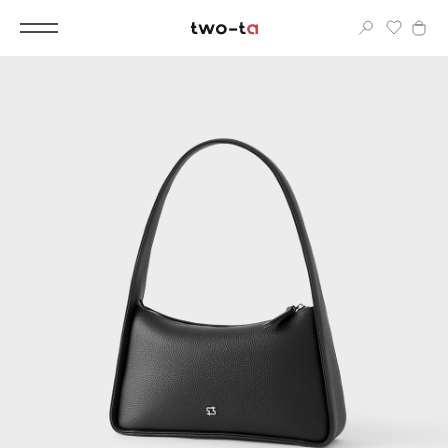
Вход
Корпоративным клиентам
Дополнительные услуги
Все
Новинки
Популярное
Женские сумки
LIMITED