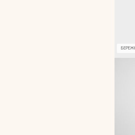
Рюкзаки
Аксессуары
Мини-сумки и чехлы
БЕРЕЖ
Кошельки
Ювелирные украшения
Одежда
Подарочная карта
Подарки