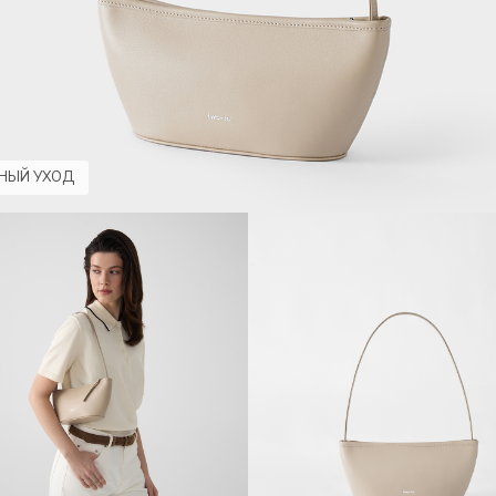
НЫЙ УХОД