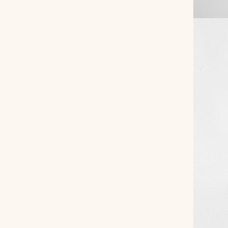
Снимаем с производства
Косметика для ухода
О нас
Условия
Контакты
Мы в соцсетях:
+ 7 (812) 748-24-46
ENG