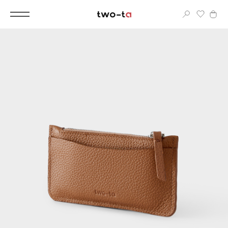
Вход
Корпоративным клиентам
Дополнительные услуги
Все
Новинки
Популярное
Женские сумки
LIMITED