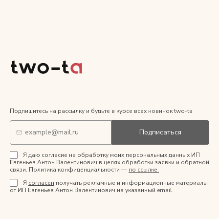
Подпишитесь на рассылку и будьте в курсе всех новинок two-ta
Подписаться
Я даю согласие на обработку моих персональных данных ИП
Евгеньев Антон Валентинович в целях обработки заявки и обратной
связи. Политика конфиденциальности —
по ссылке.
Я
согласен
получать рекламные и информационные материалы
от ИП Евгеньев Антон Валентинович на указанный email.