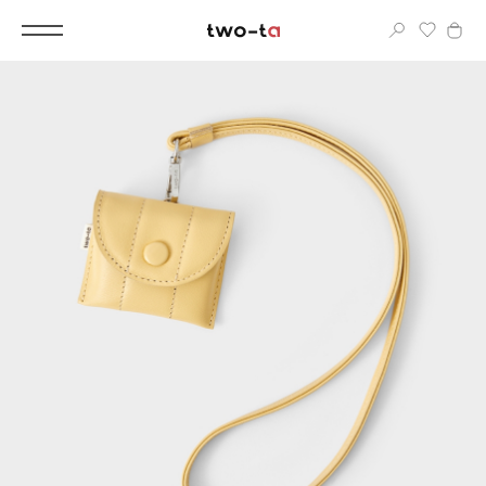
Вход
Корпоративным клиентам
Дополнительные услуги
Все
Новинки
Популярное
Женские сумки
LIMITED