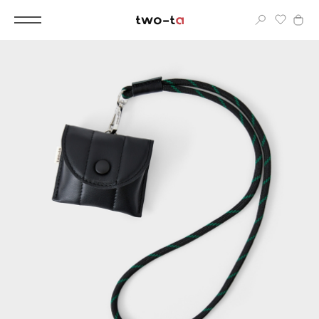
Вход
Корпоративным клиентам
Дополнительные услуги
Все
Новинки
Популярное
Женские сумки
LIMITED