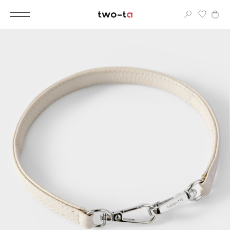
Вход
Корпоративным клиентам
Дополнительные услуги
Все
Новинки
Популярное
Женские сумки
LIMITED