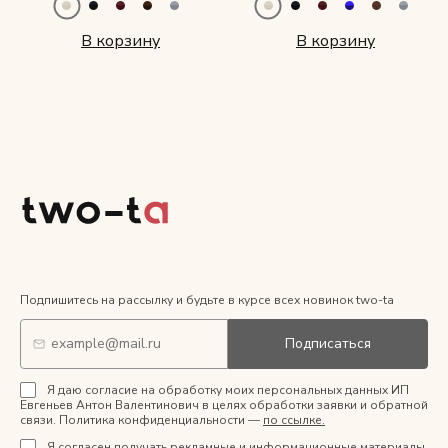
В корзину
В корзину
Подпишитесь на рассылку и будьте в курсе всех новинок two-ta
Подписаться
Я даю согласие на обработку моих персональных данных ИП
Евгеньев Антон Валентинович в целях обработки заявки и обратной
связи. Политика конфиденциальности —
по ссылке.
Я
согласен
получать рекламные и информационные материалы