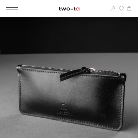
Вход
Корпоративным клиентам
Дополнительные услуги
Все
Новинки
Популярное
Женские сумки
LIMITED