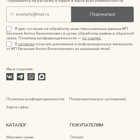
Подпишитесь на рассылку и будьте в курсе всех новинок two-ta
Подписаться
Я даю согласие на обработку моих персональных данных ИП
Евгеньев Антон Валентинович в целях обработки заявки и обратной
связи. Политика конфиденциальности —
по ссылке.
Я
согласен
получать рекламные и информационные материалы
от ИП Евгеньев Антон Валентинович на указанный email.
Мы в соцсетях:
Политика конфиденциальности
Пользовательское соглашение
Карта сайта
КАТАЛОГ
ПОКУПАТЕЛЯМ
Женские сумки
Оплата