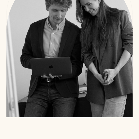
Мужские сумки
Рюкзаки
Аксессуары
Мини-сумки и чехлы
Кошельки
Ювелирные украшения
Одежда
Подарочная карта
Подарки