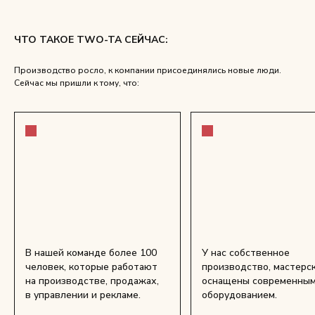
ЧТО ТАКОЕ TWO-TA СЕЙЧАС:
Производство росло, к компании присоединялись новые люди.
Сейчас мы пришли к тому, что:
В нашей команде более 100
У нас собственное
человек, которые работают
производство, мастерс
на производстве, продажах,
оснащены современны
в управлении и рекламе.
оборудованием.