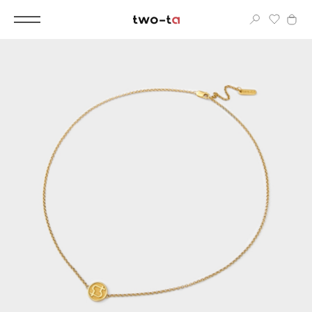
Вход
Корпоративным клиентам
Дополнительные услуги
Все
Новинки
Популярное
Женские сумки
LIMITED