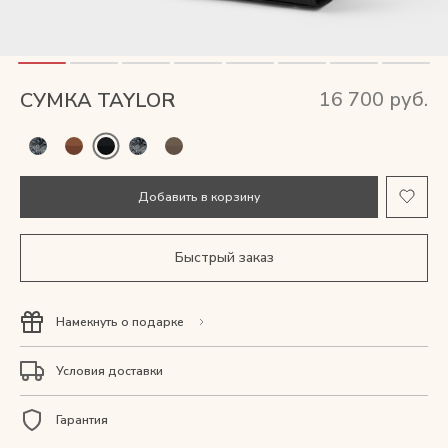
Мужские сумки
Рюкзаки
16 700 руб.
СУМКА TAYLOR
Аксессуары
Мини-сумки и чехлы
Добавить в корзину
Кошельки
Быстрый заказ
Ювелирные украшения
Намекнуть о подарке
Одежда
Условия доставки
Подарочная карта
Гарантия
Подарки