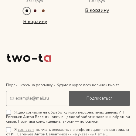
3 900 руб.
1 300 руб.
В корзину
В корзину
Подпишитесь на рассылку и будьте в курсе всех новинок two-ta
Подписаться
Я даю согласие на обработку моих персональных данных ИП
Евгеньев Антон Валентинович в целях обработки заявки и обратной
связи. Политика конфиденциальности —
по ссылке.
Я
согласен
получать рекламные и информационные материалы
от ИП Евгеньев Антон Валентинович на указанный email.