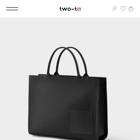
Вход
Корпоративным клиентам
Дополнительные услуги
Все
Новинки
Популярное
Женские сумки
LIMITED