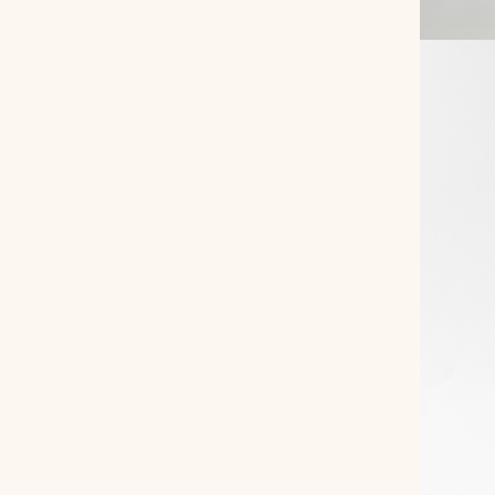
Снимаем с производства
Косметика для ухода
О нас
Условия
Контакты
Мы в соцсетях:
+ 7 (812) 748-24-46
ENG