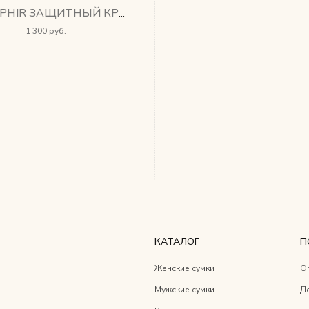
GEL SAPHIR ЗАЩИТНЫЙ КРЕМ
1 300 руб.
КАТАЛОГ
П
Женские сумки
О
Мужские сумки
Д