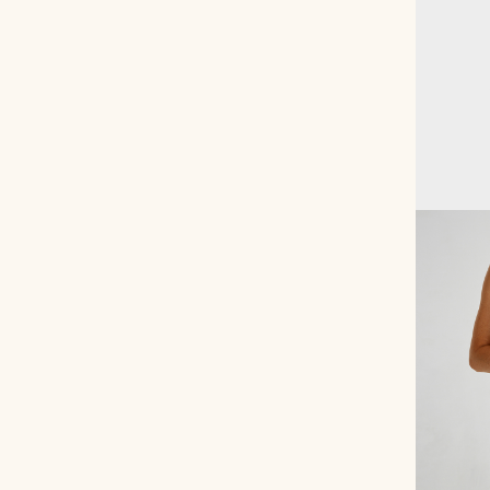
Рюкзаки
Аксессуары
Мини-сумки и чехлы
Кошельки
Ювелирные украшения
Одежда
Подарочная карта
Подарки