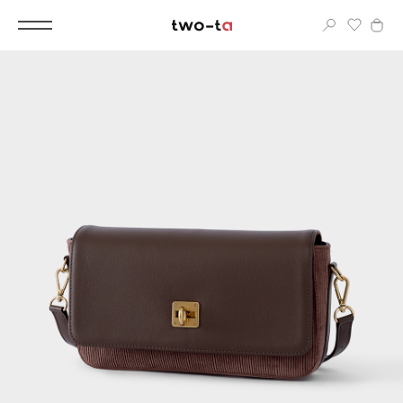
Вход
Корпоративным клиентам
Дополнительные услуги
Все
Новинки
Популярное
Женские сумки
LIMITED