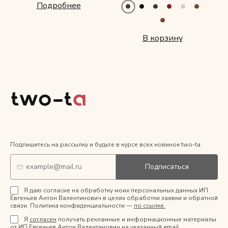
Подробнее
В корзину
Подпишитесь на рассылку и будьте в курсе всех новинок two-ta
Подписаться
Я даю согласие на обработку моих персональных данных ИП
Евгеньев Антон Валентинович в целях обработки заявки и обратной
связи. Политика конфиденциальности —
по ссылке.
Я
согласен
получать рекламные и информационные материалы
от ИП Евгеньев Антон Валентинович на указанный email.