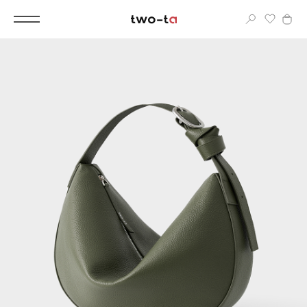
Вход
Корпоративным клиентам
Дополнительные услуги
Все
Новинки
Популярное
Женские сумки
LIMITED