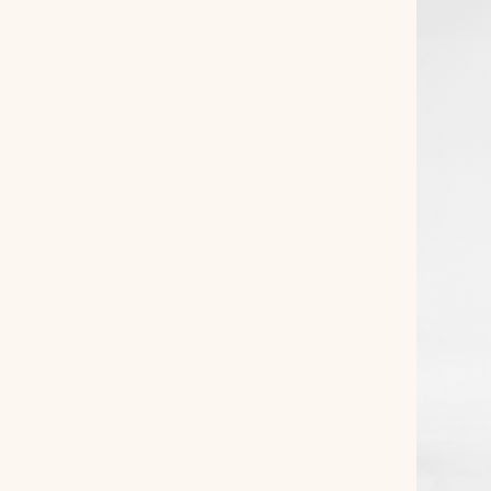
Снимаем с производства
Косметика для ухода
О нас
Условия
Контакты
Мы в соцсетях:
+ 7 (812) 748-24-46
ENG