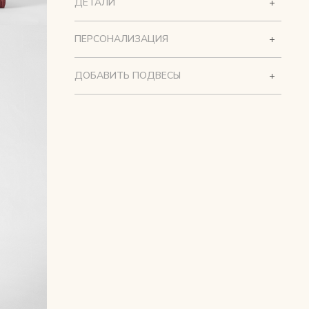
ДЕТАЛИ
ПЕРСОНАЛИЗАЦИЯ
ДОБАВИТЬ ПОДВЕСЫ