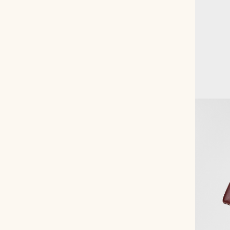
Рюкзаки
Аксессуары
Мини-сумки и чехлы
Кошельки
Ювелирные украшения
Одежда
Подарочная карта
Подарки