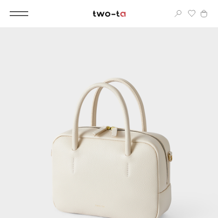
Вход
Корпоративным клиентам
Дополнительные услуги
Все
Новинки
Популярное
Женские сумки
LIMITED