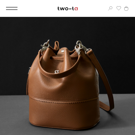
Вход
Корпоративным клиентам
Дополнительные услуги
Все
Новинки
Популярное
Женские сумки
LIMITED