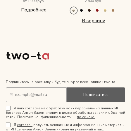
от 1 000 руб.
2 800 руб.
Подробнее
В корзину
Подпишитесь на рассылку и будьте в курсе всех новинок two-ta
Подписаться
Я даю согласие на обработку моих персональных данных ИП
Евгеньев Антон Валентинович в целях обработки заявки и обратной
связи. Политика конфиденциальности —
по ссылке.
Я
согласен
получать рекламные и информационные материалы
от ИП Евгеньев Антон Валентинович на указанный email.