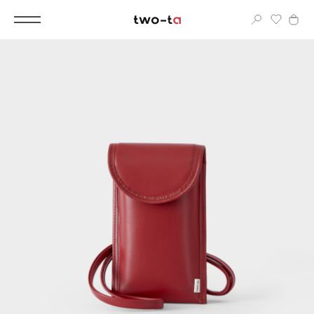
Вход
Корпоративным клиентам
Дополнительные услуги
Все
Новинки
Популярное
Женские сумки
LIMITED