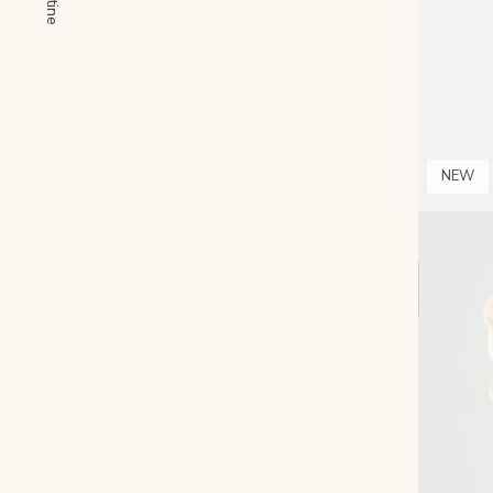
Рюкзаки
Аксессуары
Мини-сумки и чехлы
NEW
Кошельки
Ювелирные украшения
Одежда
Подарочная карта
Подарки