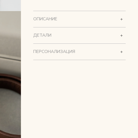
ОПИСАНИЕ
ДЕТАЛИ
ПЕРСОНАЛИЗАЦИЯ