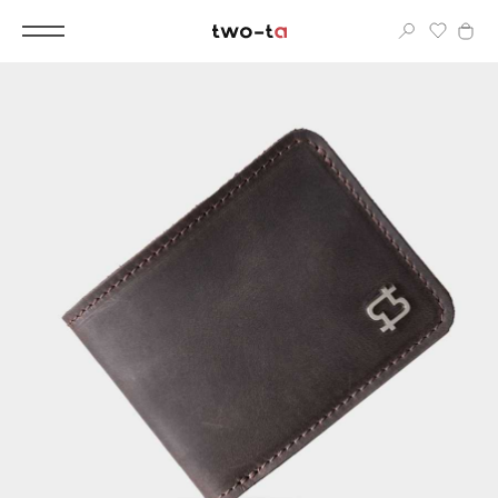
Вход
Корпоративным клиентам
Дополнительные услуги
Все
Новинки
Популярное
Женские сумки
LIMITED