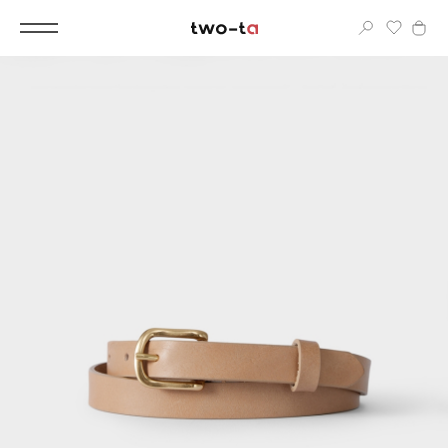
Вход
Корпоративным клиентам
Дополнительные услуги
Все
Новинки
Популярное
Женские сумки
LIMITED